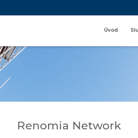
Úvod
Sl
Renomia Network