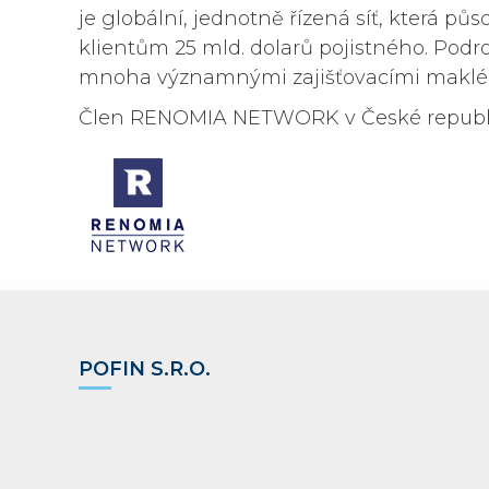
je globální, jednotně řízená síť, která 
klientům 25 mld. dolarů pojistného. Pod
mnoha významnými zajišťovacími makléři a
Člen RENOMIA NETWORK v České republice
POFIN S.R.O.