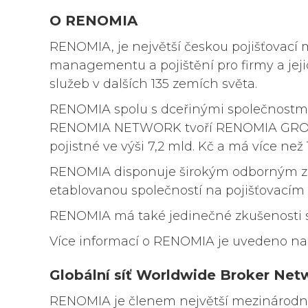
O RENOMIA
RENOMIA, je největší českou pojišťovací m
managementu a pojištění pro firmy a jeji
služeb v dalších 135 zemích světa.
RENOMIA spolu s dceřinými společnostmi
RENOMIA NETWORK tvoří RENOMIA GROUP,
pojistné ve výši 7,2 mld. Kč a má více ne
RENOMIA disponuje širokým odborným záz
etablovanou společností na pojišťovacím 
RENOMIA má také jedinečné zkušenosti se 
Více informací o RENOMIA je uvedeno n
Globální síť Worldwide Broker Netw
RENOMIA je členem největší mezinárodní