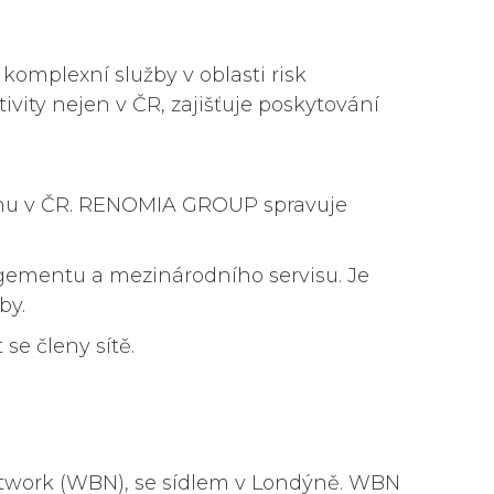
komplexní služby v oblasti risk
vity nejen v ČR, zajišťuje poskytování
hu v ČR. RENOMIA GROUP spravuje
gementu a mezinárodního servisu. Je
by.
se členy sítě.
etwork (WBN), se sídlem v Londýně. WBN