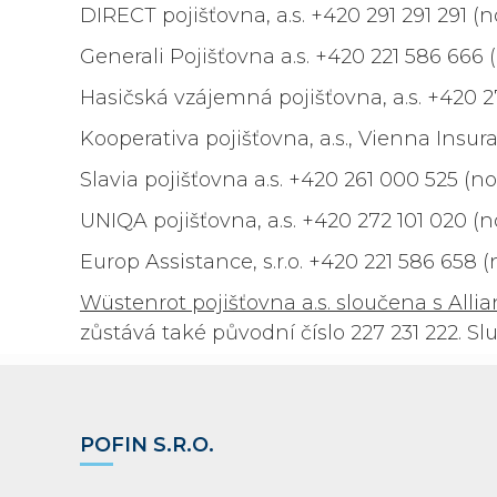
DIRECT pojišťovna, a.s.
+420 291 291 291 (n
Generali Pojišťovna a.s. +420 221 586 666 
Hasičská vzájemná pojišťovna, a.s. +420 27
Kooperativa pojišťovna, a.s., Vienna Insu
Slavia pojišťovna a.s. +420 261 000 525 (no
UNIQA pojišťovna, a.s. +420 272 101 020 (n
Europ Assistance, s.r.o. +420 221 586 658 (
Wüstenrot pojišťovna a.s. sloučena s Allian
zůstává také původní číslo 227 231 222. Sl
POFIN S.R.O.