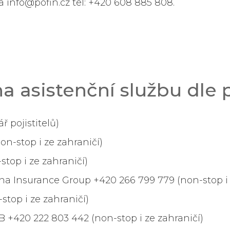
a info@pofin.cz tel: +420 608 885 808.
a asistenční službu dle 
 pojistitelů)
non-stop i ze zahraničí)
stop i ze zahraničí)
nna Insurance Group +420 266 799 779 (non-stop i 
-stop i ze zahraničí)
B +420 222 803 442 (non-stop i ze zahraničí)