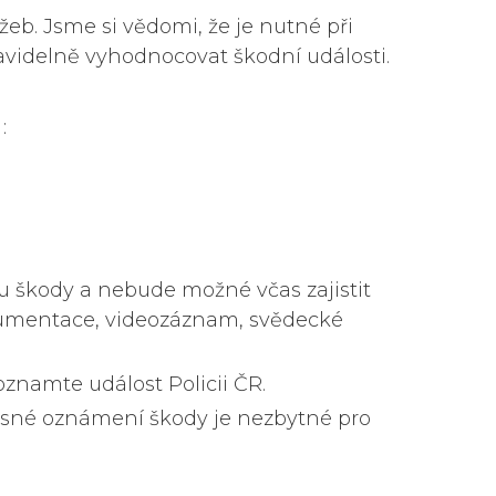
žeb. Jsme si vědomi, že je nutné při
ravidelně vyhodnocovat škodní události.
:
hu škody a nebude možné včas zajistit
okumentace, videozáznam, svědecké
znamte událost Policii ČR.
asné oznámení škody je nezbytné pro