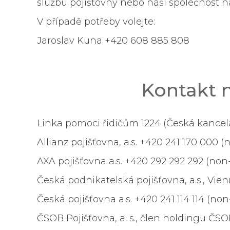
službu pojišťovny nebo naši společnost n
V případě potřeby volejte:
Jaroslav Kuna +420 608 885 808
Kontakt n
Linka pomoci řidičům 1224 (Česká kancelář
Allianz pojišťovna, a.s. +420 241 170 000 (
AXA pojišťovna a.s.
+420 292 292 292 (non-
Česká podnikatelská pojišťovna, a.s., Vie
Česká pojišťovna a.s. +420 241 114 114 (non
ČSOB Pojišťovna, a. s., člen holdingu ČSO