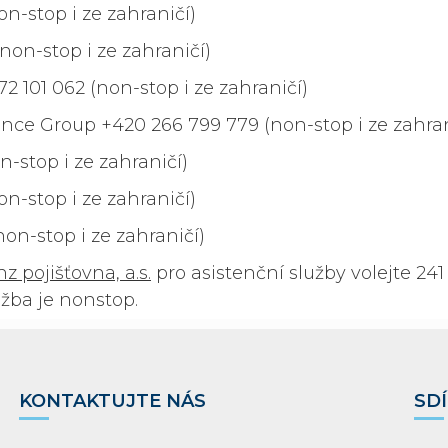
on-stop i ze zahraničí)
(non-stop i ze zahraničí)
2 101 062 (non-stop i ze zahraničí)
rance Group +420 266 799 779 (non-stop i ze zahran
n-stop i ze zahraničí)
on-stop i ze zahraničí)
non-stop i ze zahraničí)
z pojišťovna, a.s.
pro asistenční služby volejte 241 
užba je nonstop.
KONTAKTUJTE NÁS
SDÍ