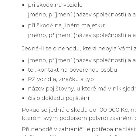
při škodě na vozidle:
jméno, příjmení (název společnosti) a ad
při škodě na jiném majetku:
jméno, příjmení (název společnosti) a
Jedná-li se o nehodu, která nebyla Vámi za
jméno, příjmení (název společnosti) a ad
tel. kontakt na pověřenou osobu
RZ vozidla, značku a typ
název pojišťovny, u které má viník sje
číslo dokladu pojištění
Pokud se jedná o škodu do 100 000 Kč, ned
kterém svým podpisem potvrdí zavinění 
Při nehodě v zahraničí je potřeba nahlásit