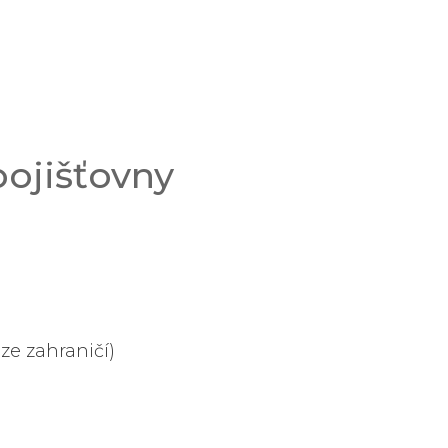
pojišťovny
ze zahraničí)