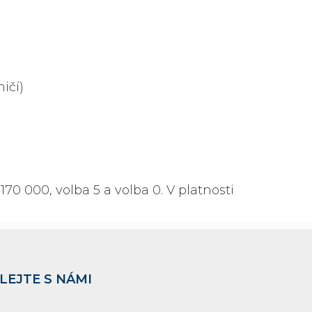
ičí)
170 000, volba 5 a volba 0. V platnosti
LEJTE S NÁMI