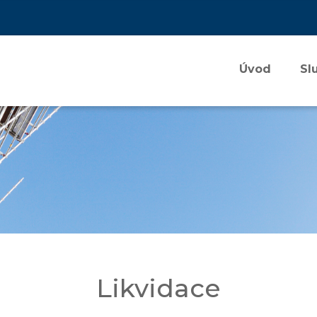
Úvod
Sl
Likvidace